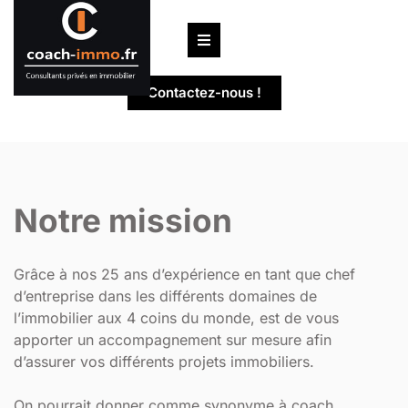
Passer
au
contenu
Contactez-nous !
Notre mission
Grâce à nos 25 ans d’expérience en tant que chef
d’entreprise dans les différents domaines de
l’immobilier aux 4 coins du monde, est de vous
apporter un accompagnement sur mesure afin
d’assurer vos différents projets immobiliers.
On pourrait donner comme synonyme à coach