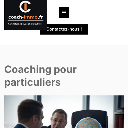
Passer
au
contenu
Contactez-nous !
Coaching pour
particuliers